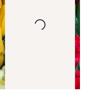
Hey friends, so glad you are